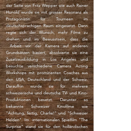
der Seite von Fritz Wepper wie auch Rainer
Hunold wurde sie mit grosser Resonanz als
Protagonistin für Tourneen im
deutschsprachigen Raum eingesetzt. Dann
regte sich der Wunsch, mehr Filme zu
drehen und im Bewusstsein, dass die
Arbeit vor der Kamera auf anderen
Grundsätzen basiert, absolvierte sie eine
Zusatzausbildung in Los Angeles und
besuchte verschiedene Camera Acting
Workshops mit prominenten Coaches aus
den USA, Deutschland und der Schweiz.
Daraufhin wurde sie für mehrere
schweizerische und deutsche TV- und Kino-
Produktionen besetzt. Darunter so
bekannte Schweizer Kinofilme wie
"Achtung, fertig, Charlie!" und "Schweizer
Helden". Im internationalen Spielfilm "The
Surprise" stand sie für den holländischen