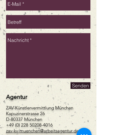
Senden
Agentur
ZAV-Künstlervermittlung München
Kapuzinerstrasse 26
D-80337 München
+49 (0) 228 50208-4016
zav-kv-muenchen@arbeitsagentur.de