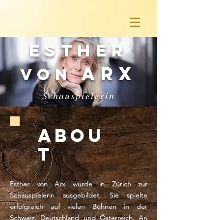
ESTHER
arx
von
Schauspielerin
Abou
t
Esther von Arx wurde in Zürich zur
Schauspielerin ausgebildet. Sie spielte
erfolgreich auf vielen Bühnen in der
Schweiz, Deutschland und Österreich. An